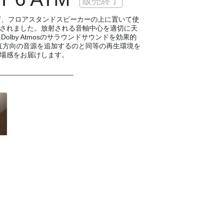
販売終了
けず、フロアスタンドスピーカーの上に置いて使
されました。放射される音軸中心を適切に天
olby Atmosのサラウンドサウンドを効果的
垂直方向の音源を追加するのと同等の再生環境を
場感をお届けします。
___________________