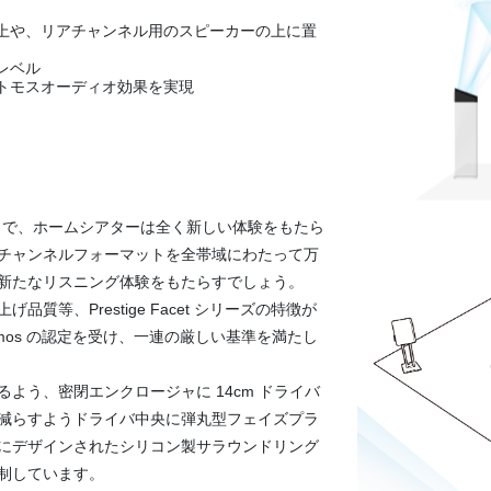
上や、リアチャンネル用のスピーカーの上に置
レベル
トモスオーディオ効果を実現
 を使用することで、ホームシアターは全く新しい体験をもたら
チャンネルフォーマットを全帯域にわたって万
新たなリスニング体験をもたらすでしょう。
等、Prestige Facet シリーズの特徴が
tmos の認定を受け、一連の厳しい基準を満たし
よう、密閉エンクロージャに 14cm ドライバ
減らすようドライバ中央に弾丸型フェイズプラ
にデザインされたシリコン製サラウンドリング
制しています。