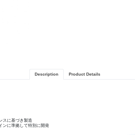
Description
Product Details
ンスに基づき製造
インに準拠して特別に開発